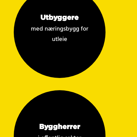
Utbyggere
med næringsbygg for
utleie
Byggherrer