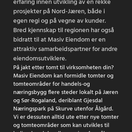
erfaring innen utvikling av en rekke
prosjekter på Nord-Jæren, både i
egen regi og på vegne av kunder.
Bred kjennskap til regionen har også
bidratt til at Masiv Eiendom er en
attraktiv samarbeidspartner for andre
eiendomsutviklere.
På jakt etter tomt til virksomheten din?
Masiv Eiendom kan formidle tomter og
tomteområder for handels-og
næringsbygg flere steder lokalt på Jæren
og Sør-Rogaland, deriblant Gjesdal
Næringspark på Skurve utenfor Ålgård.
Vi er dessuten alltid ute etter nye tomter
og tomteområder som kan utvikles til