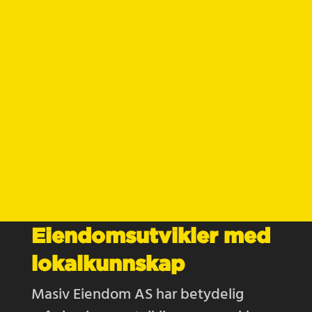
Eiendomsutvikler med
lokalkunnskap
Masiv Eiendom AS har betydelig