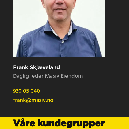
Frank Skjæveland
Daglig leder Masiv Eiendom
930 05 040
frank@masiv.no
Våre kundegrupper