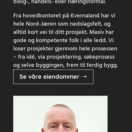
bolig-, handels- eller næringsformål.
Fra hovedkontoret på Kvernaland har vi
hele Nord-Jæren som nedslagsfelt, og
alltid kort vei til ditt prosjekt. Masiv har
gode og kompetente folk i alle ledd. Vi
loser prosjekter gjennom hele prosessen
– fra idé, via prosjektering, søkeprosess
og selve byggingen, frem til ferdig bygg.
Se våre eiendommer