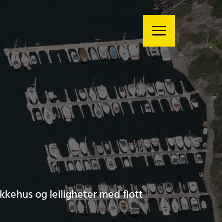
kkehus og leiligheter med flott