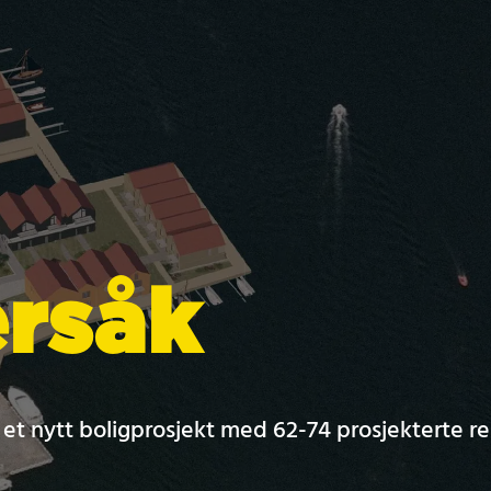
rsåk
et nytt boligprosjekt med 62-74 prosjekterte re