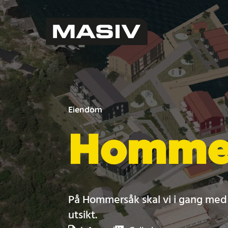
Eiendom
Homme
På Hommersåk skal vi i gang med 
utsikt.