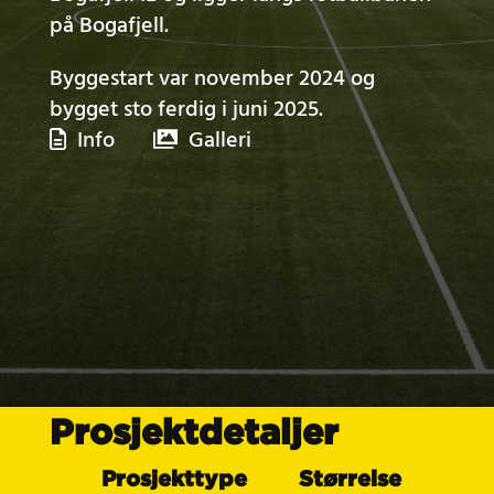
på Bogafjell.
Byggestart var november 2024 og
bygget sto ferdig i juni 2025.
Info
Galleri
Prosjektdetaljer
Prosjekttype
Størrelse